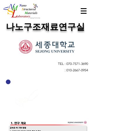
​나노구조재료연구실
TEL :
070-7571-3690
:
010-2667-0954
Color
Metal